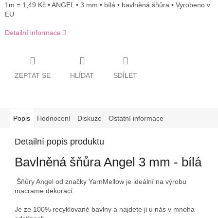
1m = 1,49 Kč • ANGEL • 3 mm • bílá • bavlněná šňůra • Vyrobeno v
EU
Detailní informace
ZEPTAT SE
HLÍDAT
SDÍLET
Popis
Hodnocení
Diskuze
Ostatní informace
Detailní popis produktu
Bavlněná šňůra Angel 3 mm - bílá
Šňůry Angel od značky YarnMellow je ideální na výrobu
macrame dekorací.
Je ze 100% recyklované bavlny a najdete ji u nás v mnoha