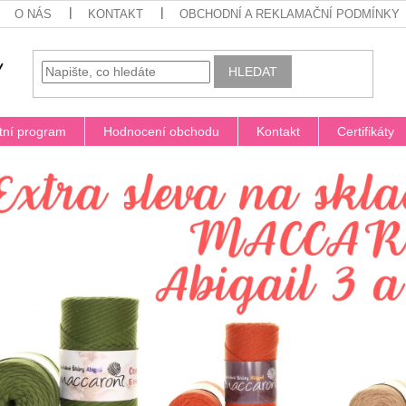
O NÁS
KONTAKT
OBCHODNÍ A REKLAMAČNÍ PODMÍNKY
HLEDAT
tní program
Hodnocení obchodu
Kontakt
Certifikáty