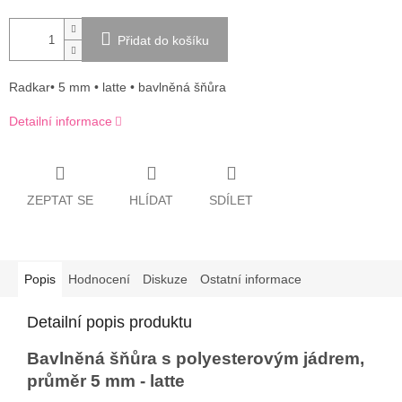
Přidat do košíku
Radkar• 5 mm • latte • bavlněná šňůra
Detailní informace
ZEPTAT SE
HLÍDAT
SDÍLET
Popis
Hodnocení
Diskuze
Ostatní informace
Detailní popis produktu
Bavlněná šňůra s polyesterovým jádrem,
průměr 5 mm - latte