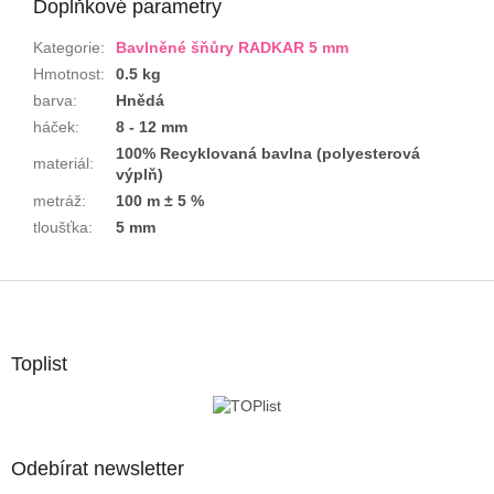
Doplňkové parametry
Kategorie
:
Bavlněné šňůry RADKAR 5 mm
Hmotnost
:
0.5 kg
barva
:
Hnědá
háček
:
8 - 12 mm
100% Recyklovaná bavlna (polyesterová
materiál
:
výplň)
metráž
:
100 m ± 5 %
tloušťka
:
5 mm
Z
á
p
a
Toplist
t
í
Odebírat newsletter