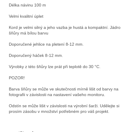
Délka návinu 100 m
Velmi kvalitní úplet
Kord je velmi silný a jeho vazba je hustá a kompaktní. Jádro
šňůry má bílou barvu
Doporučené jehlice na pletení 8-12 mm.
Doporučený háček 8-12 mm.
Výrobky z této šňůry lze prát při teplotě do 30 °C.
POZOR!
Barva šňůry se může ve skutečnosti mírně lišit od barvy na
fotografii v závislosti na nastavení vašeho monitoru.
Odstín se může lišit v závislosti na výrobní šarži. Udělejte si
prosím zásobu v množství potřebném pro váš projekt.