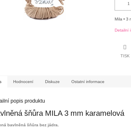
Mila • 3
Detailní
TISK
s
Hodnocení
Diskuze
Ostatní informace
ailní popis produktu
vlněná šňůra MILA 3 mm karamelová
ená bavlněná šňůra bez jádra.