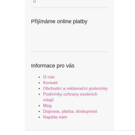
Přijímáme online platby
Informace pro vás
O nás
Kontakt
Obchodní a reklamační podmínky
Podmínky ochrany osobních
údajů
Blog
Doprava, platba, dostupnost
Napište nám
Z