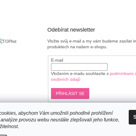
Odebírat newsletter
Vložte svůj e-mail a my vám budeme zasílat 
produktech na našem e-shopu.
E-mail
Vložením e-mailu souhlasíte s
podmínkami 
osobních údajů
PŘIHLÁSIT SE
ookies, abychom Vám umožnili pohodlné prohlížení
S
Shoptet.cz
 analýze provozu webu neustále zlepšovali jeho funkce,
itelnost.