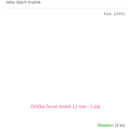
nebo šitých hraček.
Kód:
16461
Očička černé lesklé 12 mm - 1 pár
Skladem
(3 ks)