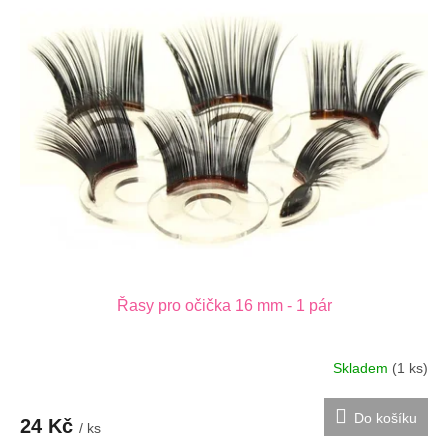
Řasy pro očička 16 mm - 1 pár
Skladem
(1 ks)
Do košíku
24 Kč
/ ks