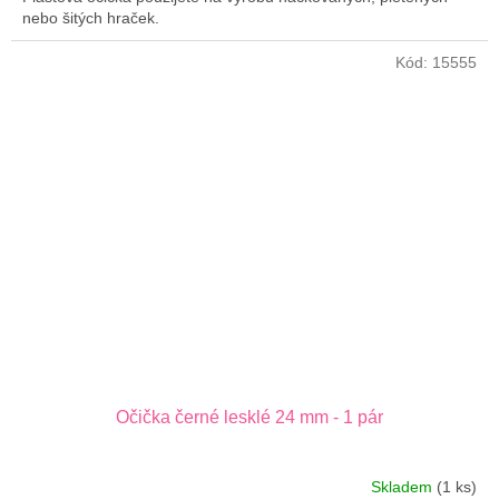
nebo šitých hraček.
Kód:
15555
Očička černé lesklé 24 mm - 1 pár
Skladem
(1 ks)