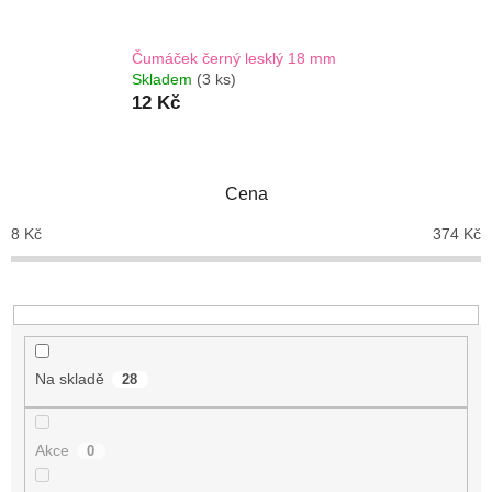
Čumáček černý lesklý 18 mm
Skladem
(3 ks)
12 Kč
Cena
8
Kč
374
Kč
Na skladě
28
Akce
0