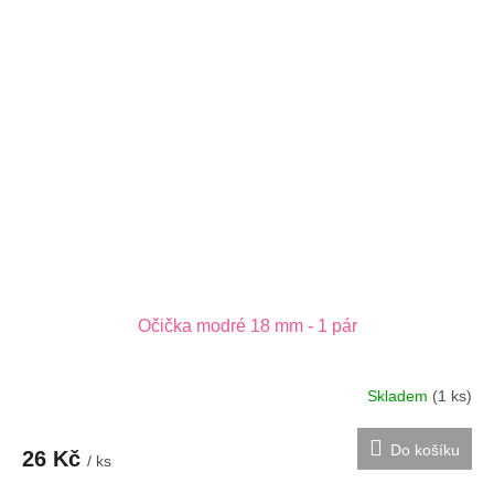
Očička modré 18 mm - 1 pár
Skladem
(1 ks)
Do košíku
26 Kč
/ ks