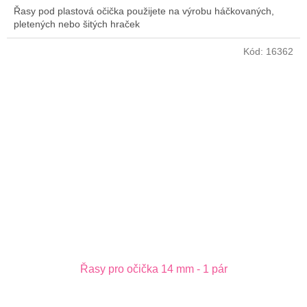
Řasy pod plastová očička použijete na výrobu háčkovaných,
pletených nebo šitých hraček
Kód:
16362
Řasy pro očička 14 mm - 1 pár