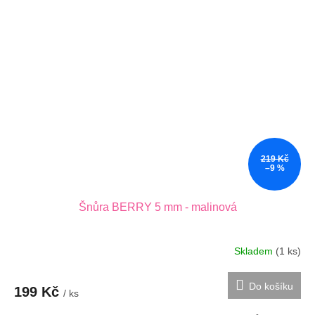
219 Kč
–9 %
Šnůra BERRY 5 mm - malinová
Skladem
(1 ks)
Do košíku
199 Kč
/ ks