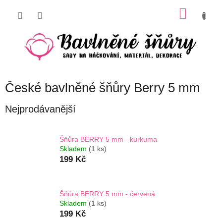
Přejít
NÁKU
na
obsah
KOŠÍK
České bavlněné šňůry Berry 5 mm
Nejprodávanější
Šňůra BERRY 5 mm - kurkuma
Skladem
(1 ks)
199 Kč
Šňůra BERRY 5 mm - červená
Skladem
(1 ks)
199 Kč