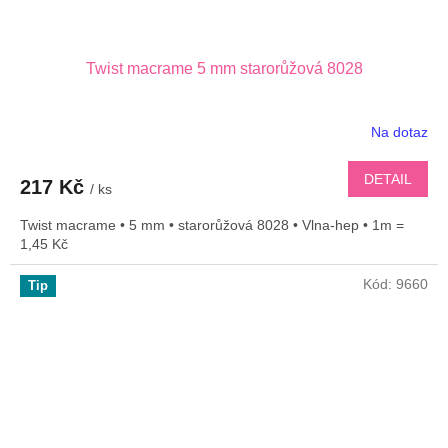
Twist macrame 5 mm starorůžová 8028
Na dotaz
DETAIL
217 Kč
/ ks
Twist macrame • 5 mm • starorůžová 8028 • Vlna-hep • 1m =
1,45 Kč
Kód:
9660
Tip