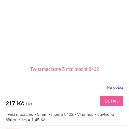
Twist macrame 5 mm modrá 8422
Na dotaz
DETAIL
217 Kč
/ ks
Twist macrame • 5 mm • modrá 8422 • Vlna-hep • bavlněná
šňůra • 1m = 1,45 Kč