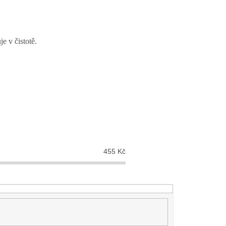
e v čistotě.
455
Kč