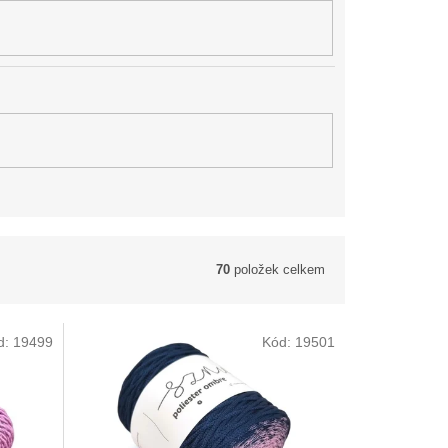
70
položek celkem
d:
19499
Kód:
19501