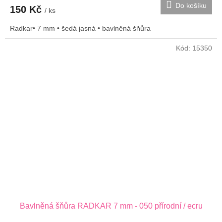
Do košíku
150 Kč
/ ks
Radkar• 7 mm • šedá jasná • bavlněná šňůra
Kód:
15350
Bavlněná šňůra RADKAR 7 mm - 050 přírodní / ecru