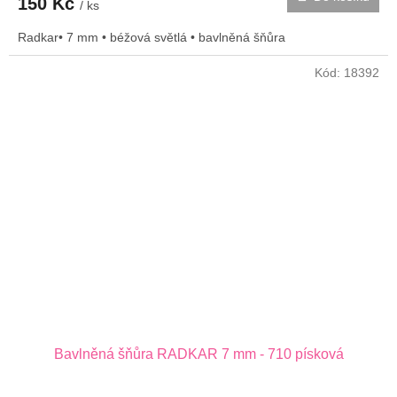
150 Kč
/ ks
Radkar• 7 mm • béžová světlá • bavlněná šňůra
Kód:
18392
Bavlněná šňůra RADKAR 7 mm - 710 písková