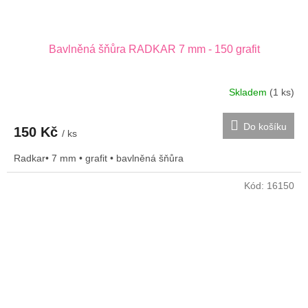
Bavlněná šňůra RADKAR 7 mm - 150 grafit
Skladem
(1 ks)
Do košíku
150 Kč
/ ks
Radkar• 7 mm • grafit • bavlněná šňůra
Kód:
16150