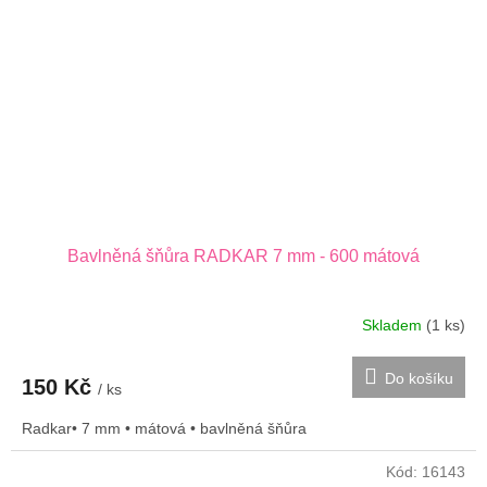
Bavlněná šňůra RADKAR 7 mm - 600 mátová
Skladem
(1 ks)
Do košíku
150 Kč
/ ks
Radkar• 7 mm • mátová • bavlněná šňůra
Kód:
16143