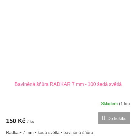
Bavlněná šňůra RADKAR 7 mm - 100 šedá světlá
Skladem
(1 ks)
Do košíku
150 Kč
/ ks
Radkar• 7 mm • šedá světlá • bavlněná šňůra