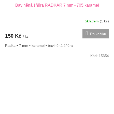
Bavlněná šňůra RADKAR 7 mm - 705 karamel
Skladem
(1 ks)
Do košíku
150 Kč
/ ks
Radkar• 7 mm • karamel • bavlněná šňůra
Kód:
15354