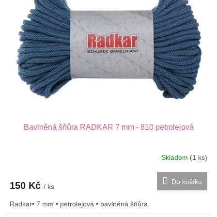
Bavlněná šňůra RADKAR 7 mm - 810 petrolejová
Skladem
(1 ks)
Do košíku
150 Kč
/ ks
Radkar• 7 mm • petrolejová • bavlněná šňůra