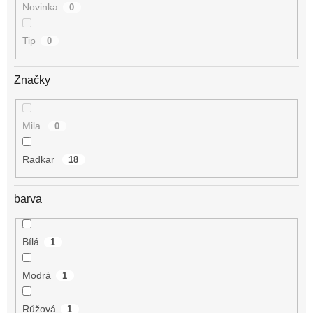
Novinka
0
Tip
0
Značky
Mila
0
Radkar
18
barva
Bílá
1
Modrá
1
Růžová
1