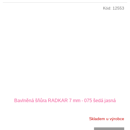
Kód:
12553
Bavlněná šňůra RADKAR 7 mm - 075 šedá jasná
Skladem u výrobce