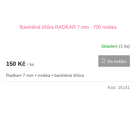
Bavlněná šňůra RADKAR 7 mm - 700 mokka
Skladem
(1 ks)
Do košíku
150 Kč
/ ks
Radkar• 7 mm • mokka • bavlněná šňůra
Kód:
16141