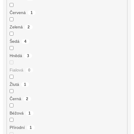
Červená
1
Zelená
2
Šedá
4
Hnědá
3
Fialová
0
Žlutá
1
Černá
2
Béžová
1
Přírodní
1