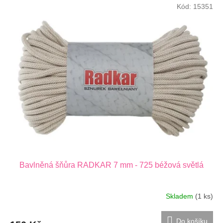
Kód:
15351
Bavlněná šňůra RADKAR 7 mm - 725 béžová světlá
Skladem
(1 ks)
Do košíku