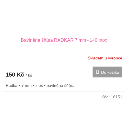
Bavlněná šňůra RADKAR 7 mm - 140 inox
Skladem u výrobce
Do košíku
150 Kč
/ ks
Radkar• 7 mm • inox • bavlněná šňůra
Kód:
16151