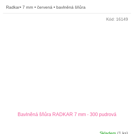
cena:
Radkar• 7 mm • červená • bavlněná šňůra
Kód:
16149
Bavlněná šňůra RADKAR 7 mm - 300 pudrová
Skladem
(1 ks)