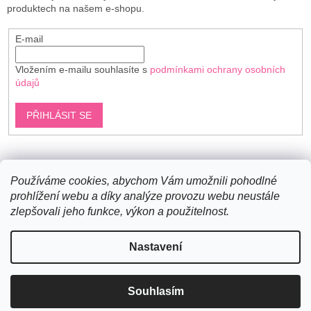
v
produktech na našem e-shopu.
ý
p
E-mail
i
s
u
Vložením e-mailu souhlasíte s
podmínkami ochrany osobních
údajů
PŘIHLÁSIT SE
Shoptet.cz
Používáme cookies, abychom Vám umožnili pohodlné
prohlížení webu a díky analýze provozu webu neustále
zlepšovali jeho funkce, výkon a použitelnost.
Vytvořil Shoptet
Nastavení
Copyright 2026
Bavlněné šňůry
. Všechna práva vyhrazena.
Souhlasím
Upravit nastavení cookies
Novinky