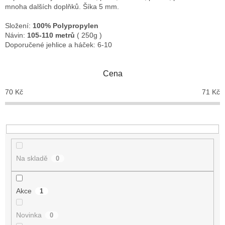
mnoha dalších doplňků. Šíka 5 mm.
Složení:
100% Polypropylen
Návin:
105-110 metrů
( 250g )
Doporučené jehlice a háček: 6-10
Cena
70
Kč
71
Kč
Na skladě
0
Akce
1
Novinka
0