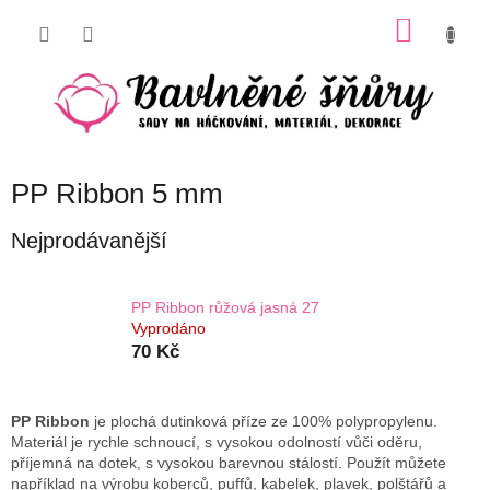
Přejít
NÁKU
na
obsah
KOŠÍK
PP Ribbon 5 mm
Nejprodávanější
PP Ribbon růžová jasná 27
Vyprodáno
70 Kč
PP Ribbon
je plochá dutinková příze ze 100% polypropylenu.
Materiál je rychle schnoucí, s vysokou odolností vůči oděru,
příjemná na dotek, s vysokou barevnou stálostí. Použít můžete
například na výrobu koberců, puffů, kabelek, plavek, polštářů a