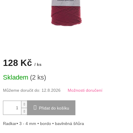
128 Kč
/ ks
Měrná
Skladem
(2 ks)
cena:
Můžeme doručit do:
12.8.2026
Možnosti doručení
Přidat do košíku
Radkar• 3 - 4 mm • bordo • bavlněná šňůra