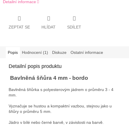
Detailní informace
ZEPTAT SE
HLÍDAT
SDÍLET
Popis
Hodnocení (1)
Diskuze
Ostatní informace
Detailní popis produktu
Bavlněná šňůra 4 mm - bordo
Bavlněná šňůrka s polyesterovým jádrem o průměru 3 - 4
mm.
Vyznačuje se hustou a kompaktní vazbou, stejnou jako u
šňůry o průměru 5 mm.
Jádro v bílé nebo černé barvě, v závislosti na barvě.