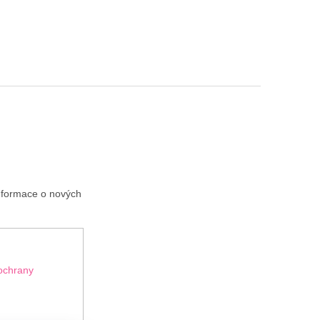
informace o nových
ochrany