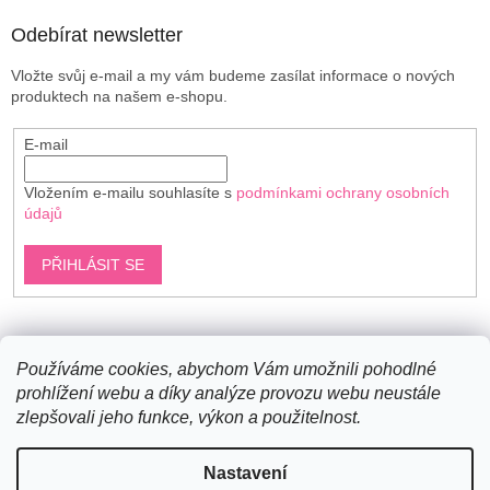
Odebírat newsletter
Vložte svůj e-mail a my vám budeme zasílat informace o nových
produktech na našem e-shopu.
E-mail
Vložením e-mailu souhlasíte s
podmínkami ochrany osobních
údajů
PŘIHLÁSIT SE
Shoptet.cz
Používáme cookies, abychom Vám umožnili pohodlné
prohlížení webu a díky analýze provozu webu neustále
zlepšovali jeho funkce, výkon a použitelnost.
Vytvořil Shoptet
Nastavení