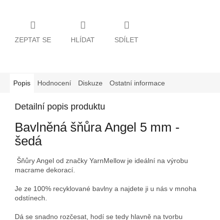
ZEPTAT SE
HLÍDAT
SDÍLET
Popis
Hodnocení
Diskuze
Ostatní informace
Detailní popis produktu
Bavlněná šňůra Angel 5 mm -
šedá
Šňůry Angel od značky YarnMellow je ideální na výrobu
macrame dekorací.
Je ze 100% recyklované bavlny a najdete ji u nás v mnoha
odstínech.
Dá se snadno rozčesat, hodí se tedy hlavně na tvorbu