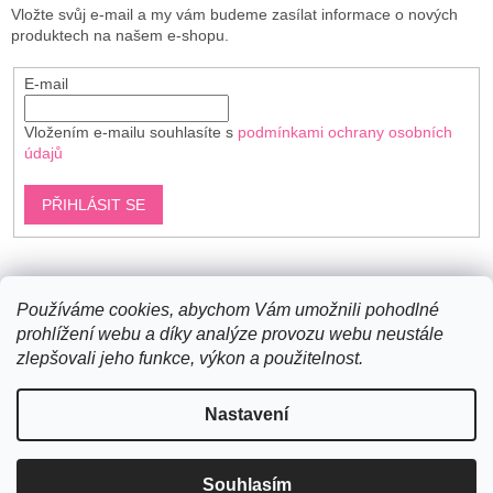
Vložte svůj e-mail a my vám budeme zasílat informace o nových
produktech na našem e-shopu.
E-mail
Vložením e-mailu souhlasíte s
podmínkami ochrany osobních
údajů
PŘIHLÁSIT SE
Shoptet.cz
Používáme cookies, abychom Vám umožnili pohodlné
prohlížení webu a díky analýze provozu webu neustále
zlepšovali jeho funkce, výkon a použitelnost.
Vytvořil Shoptet
Nastavení
Copyright 2026
Bavlněné šňůry
. Všechna práva vyhrazena.
Souhlasím
Upravit nastavení cookies