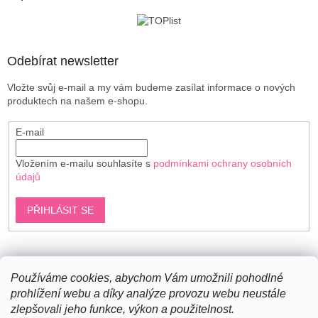
t
í
Odebírat newsletter
Vložte svůj e-mail a my vám budeme zasílat informace o nových
produktech na našem e-shopu.
E-mail
Vložením e-mailu souhlasíte s
podmínkami ochrany osobních
údajů
PŘIHLÁSIT SE
Shoptet.cz
Používáme cookies, abychom Vám umožnili pohodlné
prohlížení webu a díky analýze provozu webu neustále
zlepšovali jeho funkce, výkon a použitelnost.