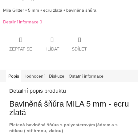
Mila Glitter • 5 mm • ecru zlatá • bavlněná šňůra
Detailní informace
ZEPTAT SE
HLÍDAT
SDÍLET
Popis
Hodnocení
Diskuze
Ostatní informace
Detailní popis produktu
Bavlněná šňůra MILA 5 mm - ecru
zlatá
Pletená bavlněná šňůra s polyesterovým jádrem a s
nitkou ( stříbrnou, zlatou)