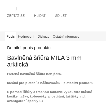
ZEPTAT SE
HLÍDAT
SDÍLET
Popis
Hodnocení
Diskuze
Ostatní informace
Detailní popis produktu
Bavlněná šňůra MILA 3 mm
arktická
Pletená bavlněná šňůra bez jádra.
Ideální pro pletení s háčkovacími i pletacími jehlicemi.
S pomocí šňůry a trochou fantazie vykouzlíte krásné
košíky, tašky, koberečky, prostírání, taštičky atd... i
avantgardní šperky :-)