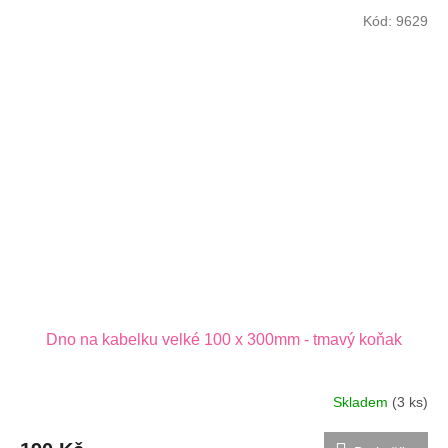
Kód:
9629
Dno na kabelku velké 100 x 300mm - tmavý koňak
Skladem
(3 ks)