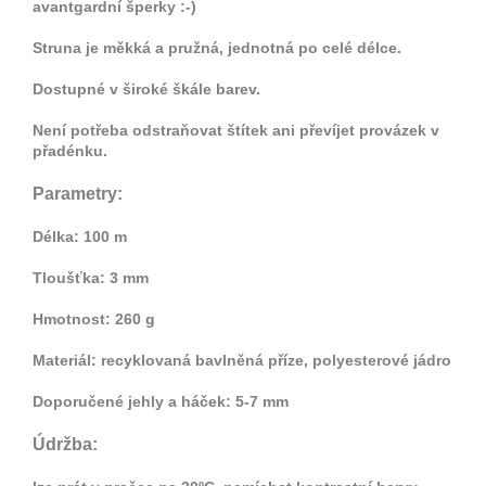
avantgardní šperky :-)
Struna je měkká a pružná, jednotná po celé délce.
Dostupné v široké škále barev.
Není potřeba odstraňovat štítek ani převíjet provázek v
přadénku.
Parametry:
Délka: 100 m
Tloušťka: 3 mm
Hmotnost: 260 g
Materiál: recyklovaná bavlněná příze, polyesterové jádro
Doporučené jehly a háček: 5-7 mm
Údržba: