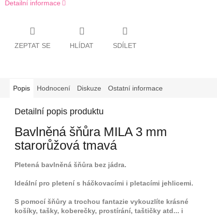
Detailní informace
ZEPTAT SE
HLÍDAT
SDÍLET
Popis
Hodnocení
Diskuze
Ostatní informace
Detailní popis produktu
Bavlněná šňůra MILA 3 mm
starorůžová tmavá
Pletená bavlněná šňůra bez jádra.
Ideální pro pletení s háčkovacími i pletacími jehlicemi.
S pomocí šňůry a trochou fantazie vykouzlíte krásné
košíky, tašky, koberečky, prostírání, taštičky atd... i