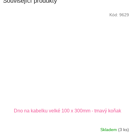
Související produkty
Kód:
9629
Dno na kabelku velké 100 x 300mm - tmavý koňak
Skladem
(3 ks)