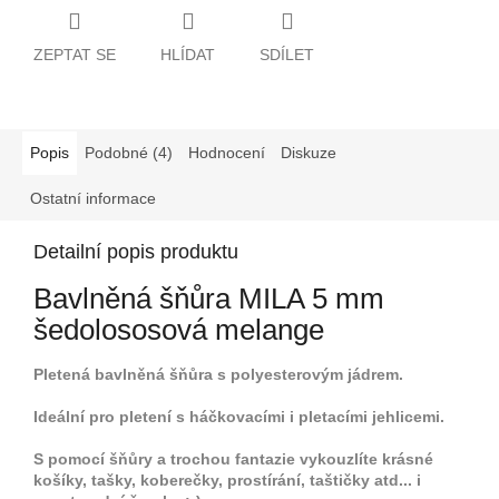
ZEPTAT SE
HLÍDAT
SDÍLET
Popis
Podobné (4)
Hodnocení
Diskuze
Ostatní informace
Detailní popis produktu
Bavlněná šňůra MILA 5 mm
šedolososová melange
Pletená bavlněná šňůra s polyesterovým jádrem.
Ideální pro pletení s háčkovacími i pletacími jehlicemi.
S pomocí šňůry a trochou fantazie vykouzlíte krásné
košíky, tašky, koberečky, prostírání, taštičky atd... i