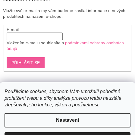
Vložte svůj e-mail a my vám budeme zasílat informace o nových
produktech na našem e-shopu.
E-mail
Vložením e-mailu souhlasíte s
podmínkami ochrany osobních
údajů
PŘIHLÁSIT SE
Shoptet.cz
Používáme cookies, abychom Vám umožnili pohodlné
prohlížení webu a díky analýze provozu webu neustále
zlepšovali jeho funkce, výkon a použitelnost.
Vytvořil Shoptet
Nastavení
Copyright 2026
Bavlněné šňůry
. Všechna práva vyhrazena.