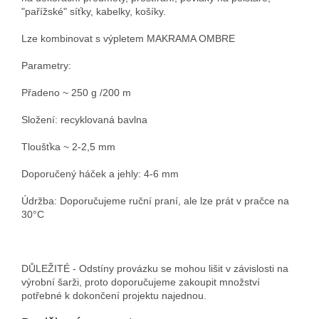
"pařížské" síťky, kabelky, košíky.
Lze kombinovat s výpletem MAKRAMA OMBRE
Parametry:
Přadeno ~ 250 g /200 m
Složení: recyklovaná bavlna
Tloušťka ~ 2-2,5 mm
Doporučený háček a jehly: 4-6 mm
Údržba: Doporučujeme ruční praní, ale lze prát v pračce na
30°C
DŮLEŽITÉ - Odstíny provázku se mohou lišit v závislosti na
výrobní šarži, proto doporučujeme zakoupit množství
potřebné k dokončení projektu najednou.