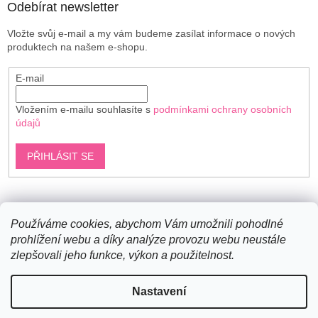
Odebírat newsletter
Vložte svůj e-mail a my vám budeme zasílat informace o nových
produktech na našem e-shopu.
E-mail
Vložením e-mailu souhlasíte s
podmínkami ochrany osobních
údajů
PŘIHLÁSIT SE
Shoptet.cz
Používáme cookies, abychom Vám umožnili pohodlné
prohlížení webu a díky analýze provozu webu neustále
zlepšovali jeho funkce, výkon a použitelnost.
Vytvořil Shoptet
Nastavení