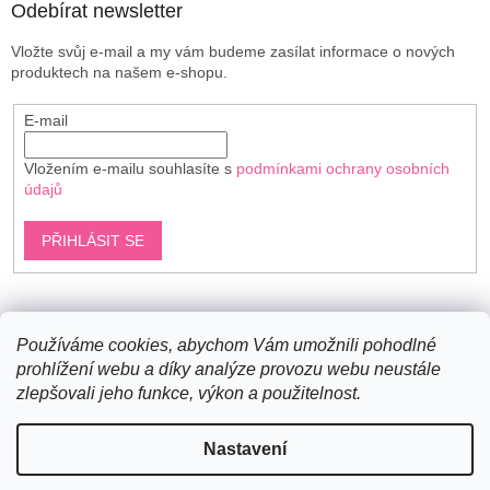
Odebírat newsletter
Vložte svůj e-mail a my vám budeme zasílat informace o nových
produktech na našem e-shopu.
E-mail
Vložením e-mailu souhlasíte s
podmínkami ochrany osobních
údajů
PŘIHLÁSIT SE
Shoptet.cz
Používáme cookies, abychom Vám umožnili pohodlné
prohlížení webu a díky analýze provozu webu neustále
zlepšovali jeho funkce, výkon a použitelnost.
Vytvořil Shoptet
Nastavení