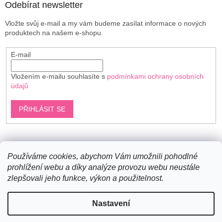
Odebírat newsletter
Vložte svůj e-mail a my vám budeme zasílat informace o nových
produktech na našem e-shopu.
E-mail
Vložením e-mailu souhlasíte s
podmínkami ochrany osobních
údajů
PŘIHLÁSIT SE
Shoptet.cz
Používáme cookies, abychom Vám umožnili pohodlné
prohlížení webu a díky analýze provozu webu neustále
zlepšovali jeho funkce, výkon a použitelnost.
Vytvořil Shoptet
Nastavení