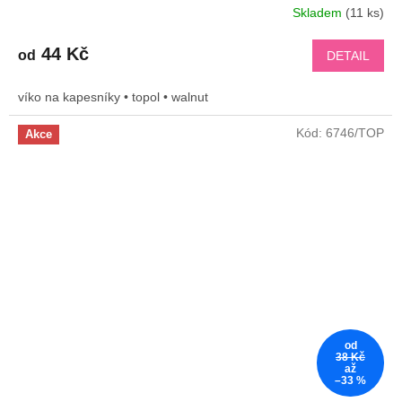
Skladem
(11 ks)
44 Kč
od
DETAIL
víko na kapesníky • topol • walnut
Kód:
6746/TOP
Akce
od
38 Kč
až
–33 %