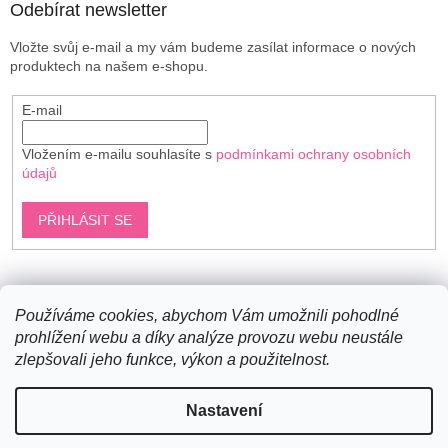
Odebírat newsletter
Vložte svůj e-mail a my vám budeme zasílat informace o nových
produktech na našem e-shopu.
E-mail
Vložením e-mailu souhlasíte s
podmínkami ochrany osobních
údajů
PŘIHLÁSIT SE
Shoptet.cz
Používáme cookies, abychom Vám umožnili pohodlné
prohlížení webu a díky analýze provozu webu neustále
zlepšovali jeho funkce, výkon a použitelnost.
Vytvořil Shoptet
Nastavení