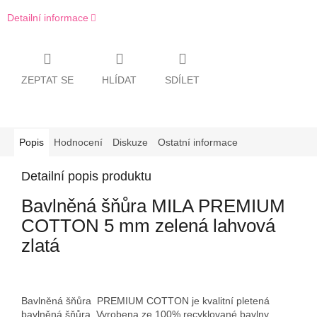
Detailní informace
ZEPTAT SE
HLÍDAT
SDÍLET
Popis
Hodnocení
Diskuze
Ostatní informace
Detailní popis produktu
Bavlněná šňůra MILA PREMIUM
COTTON 5 mm zelená lahvová
zlatá
Bavlněná šňůra PREMIUM COTTON je kvalitní pletená
bavlněná šňůra. Vyrobena ze 100% recyklované bavlny