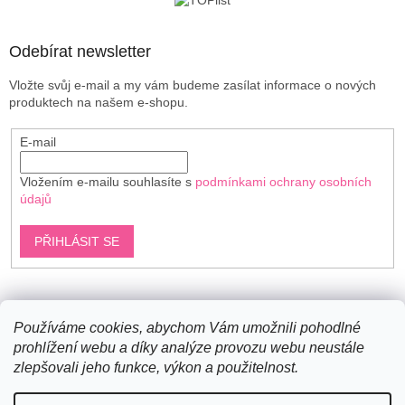
í
Odebírat newsletter
Vložte svůj e-mail a my vám budeme zasílat informace o nových
produktech na našem e-shopu.
E-mail
Vložením e-mailu souhlasíte s
podmínkami ochrany osobních
údajů
PŘIHLÁSIT SE
Shoptet.cz
Používáme cookies, abychom Vám umožnili pohodlné
prohlížení webu a díky analýze provozu webu neustále
zlepšovali jeho funkce, výkon a použitelnost.
Vytvořil Shoptet