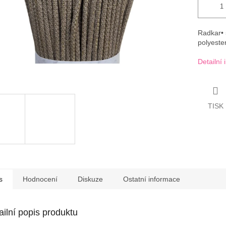
Radkar•
polyeste
Detailní
TISK
s
Hodnocení
Diskuze
Ostatní informace
ailní popis produktu