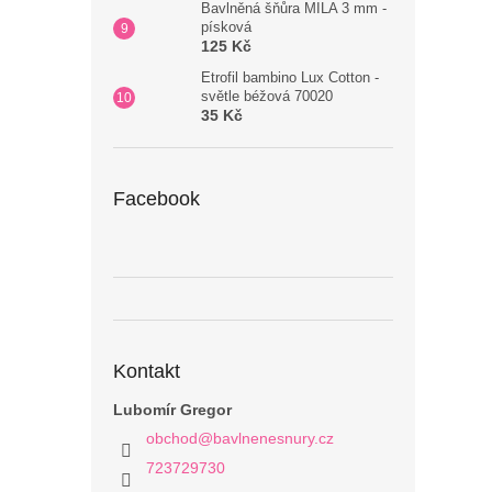
Bavlněná šňůra MILA 3 mm -
písková
125 Kč
Etrofil bambino Lux Cotton -
světle béžová 70020
35 Kč
Facebook
Kontakt
Lubomír Gregor
obchod
@
bavlnenesnury.cz
723729730