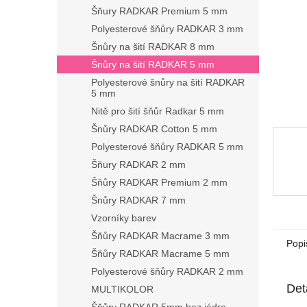
n
Šňury RADKAR Premium 5 mm
e
Polyesterové šňůry RADKAR 3 mm
l
Šnůry na šití RADKAR 8 mm
Šnůry na šití RADKAR 5 mm
Polyesterové šnůry na šití RADKAR
5 mm
Nitě pro šití šňůr Radkar 5 mm
Šnůry RADKAR Cotton 5 mm
Polyesterové šňůry RADKAR 5 mm
Šňury RADKAR 2 mm
Šňůry RADKAR Premium 2 mm
Šnůry RADKAR 7 mm
Vzorníky barev
Šňůry RADKAR Macrame 3 mm
Popi
Šňůry RADKAR Macrame 5 mm
Polyesterové šňůry RADKAR 2 mm
Det
MULTIKOLOR