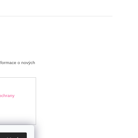
informace o nových
ochrany