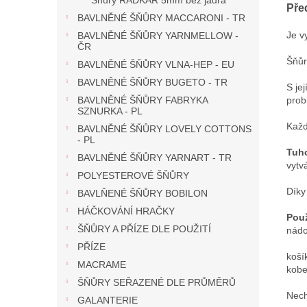
Šňůry RADKAR 5mm bez jádra
Pře
BAVLNĚNÉ ŠŇŮRY MACCARONI - TR
Je v
BAVLNĚNÉ ŠŇŮRY YARNMELLOW -
ČR
Šňůr
BAVLNĚNÉ ŠŇŮRY VLNA-HEP - EU
BAVLNĚNÉ ŠŇŮRY BUGETO - TR
S je
prob
BAVLNĚNÉ ŠŇŮRY FABRYKA
SZNURKA - PL
Každ
BAVLNĚNÉ ŠŇŮRY LOVELY COTTONS
- PL
Tuho
BAVLNĚNÉ ŠŇŮRY YARNART - TR
vytvá
POLYESTEROVÉ ŠŇŮRY
Díky
BAVLŇENÉ ŠŇŮRY BOBILON
HÁČKOVÁNÍ HRAČKY
Použ
ŠŇŮRY A PŘÍZE DLE POUŽITÍ
nádo
PŘÍZE
koší
MACRAME
kobe
ŠŇŮRY SEŘAZENÉ DLE PRŮMĚRŮ
Nech
GALANTERIE