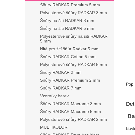
n
Šňury RADKAR Premium 5 mm
e
Polyesterové šňůry RADKAR 3 mm
l
Šnůry na šití RADKAR 8 mm
Šnůry na šití RADKAR 5 mm
Polyesterové šnůry na šití RADKAR
5 mm
Nitě pro šití šňůr Radkar 5 mm
Šnůry RADKAR Cotton 5 mm
Polyesterové šňůry RADKAR 5 mm
Šňury RADKAR 2 mm
Šňůry RADKAR Premium 2 mm
Popi
Šnůry RADKAR 7 mm
Vzorníky barev
Det
Šňůry RADKAR Macrame 3 mm
Šňůry RADKAR Macrame 5 mm
Ba
Polyesterové šňůry RADKAR 2 mm
MULTIKOLOR
Bavl