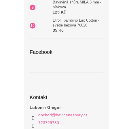
Bavlněná šňůra MILA 3 mm -
písková
125 Kč
Etrofil bambino Lux Cotton -
světle béžová 70020
35 Kč
Facebook
Kontakt
Lubomír Gregor
obchod
@
bavlnenesnury.cz
723729730