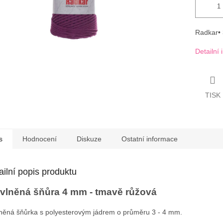
Radkar• 
Detailní
TISK
s
Hodnocení
Diskuze
Ostatní informace
ailní popis produktu
vlněná šňůra 4 mm - tmavě růžová
něná šňůrka s polyesterovým jádrem o průměru 3 - 4 mm.