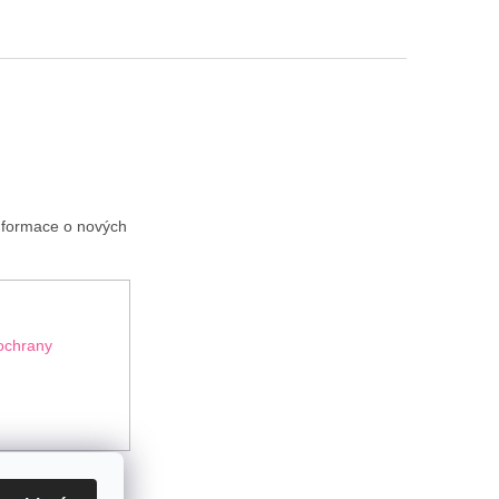
informace o nových
ochrany