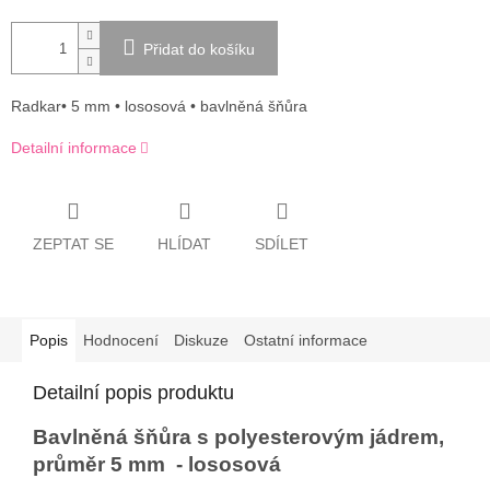
Přidat do košíku
Radkar• 5 mm • lososová • bavlněná šňůra
Detailní informace
ZEPTAT SE
HLÍDAT
SDÍLET
Popis
Hodnocení
Diskuze
Ostatní informace
Detailní popis produktu
Bavlněná šňůra s polyesterovým jádrem,
průměr 5 mm - lososová