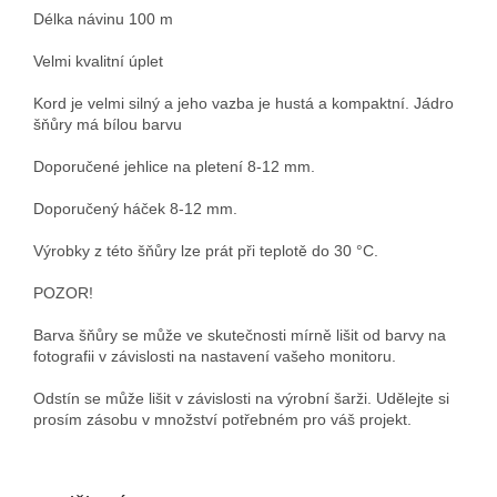
Délka návinu 100 m
Velmi kvalitní úplet
Kord je velmi silný a jeho vazba je hustá a kompaktní. Jádro
šňůry má bílou barvu
Doporučené jehlice na pletení 8-12 mm.
Doporučený háček 8-12 mm.
Výrobky z této šňůry lze prát při teplotě do 30 °C.
POZOR!
Barva šňůry se může ve skutečnosti mírně lišit od barvy na
fotografii v závislosti na nastavení vašeho monitoru.
Odstín se může lišit v závislosti na výrobní šarži. Udělejte si
prosím zásobu v množství potřebném pro váš projekt.