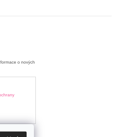
informace o nových
ochrany