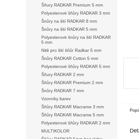
n
Šňury RADKAR Premium 5 mm
e
Polyesterové šňůry RADKAR 3 mm
l
Šnůry na šití RADKAR 8 mm
Šnůry na šití RADKAR 5 mm
Polyesterové šnůry na šití RADKAR
5 mm
Nitě pro šití šňůr Radkar 5 mm
Šnůry RADKAR Cotton 5 mm
Polyesterové šňůry RADKAR 5 mm
Šňury RADKAR 2 mm
Šňůry RADKAR Premium 2 mm
Šnůry RADKAR 7 mm
Vzorníky barev
Šňůry RADKAR Macrame 3 mm
Popi
Šňůry RADKAR Macrame 5 mm
Polyesterové šňůry RADKAR 2 mm
Det
MULTIKOLOR