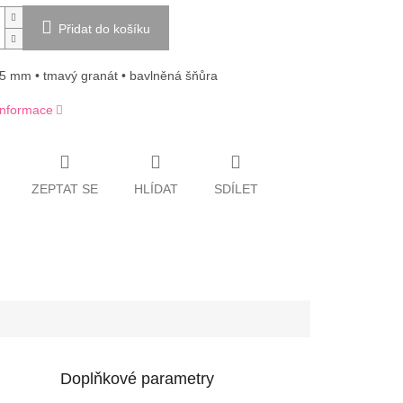
Přidat do košíku
5 mm • tmavý granát • bavlněná šňůra
 informace
ZEPTAT SE
HLÍDAT
SDÍLET
Doplňkové parametry