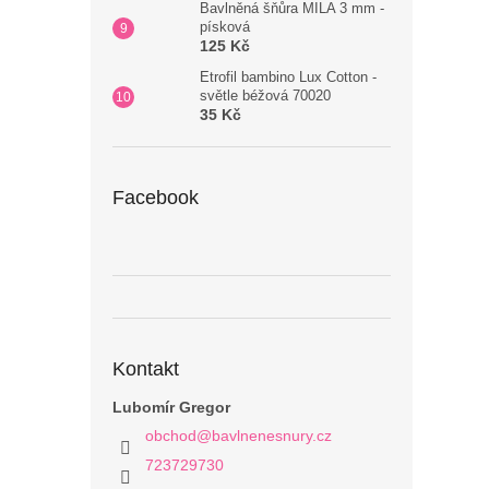
Bavlněná šňůra MILA 3 mm -
písková
125 Kč
Etrofil bambino Lux Cotton -
světle béžová 70020
35 Kč
Facebook
Kontakt
Lubomír Gregor
obchod
@
bavlnenesnury.cz
723729730