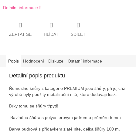
Detailní informace
ZEPTAT SE
HLÍDAT
SDÍLET
Popis
Hodnocení
Diskuze
Ostatní informace
Detailní popis produktu
Řemeslné šňůry z kategorie PREMIUM jsou šňůry, při jejichž
výrobě byly použity metalizační nitě, které dodávají lesk.
Díky tomu se šňůry třpytí!
Bavlněná šňůra s polyesterovým jádrem o průměru 5 mm.
Barva pudrová s přídavkem zlaté nitě, délka šňůry 100 m.