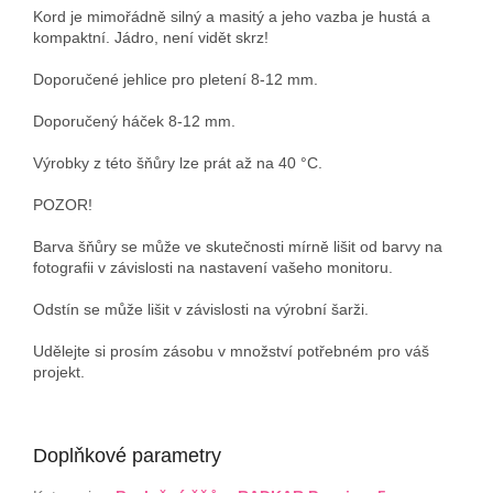
Kord je mimořádně silný a masitý a jeho vazba je hustá a
kompaktní. Jádro, není vidět skrz!
Doporučené jehlice pro pletení 8-12 mm.
Doporučený háček 8-12 mm.
Výrobky z této šňůry lze prát až na 40 °C.
POZOR!
Barva šňůry se může ve skutečnosti mírně lišit od barvy na
fotografii v závislosti na nastavení vašeho monitoru.
Odstín se může lišit v závislosti na výrobní šarži.
Udělejte si prosím zásobu v množství potřebném pro váš
projekt.
Doplňkové parametry