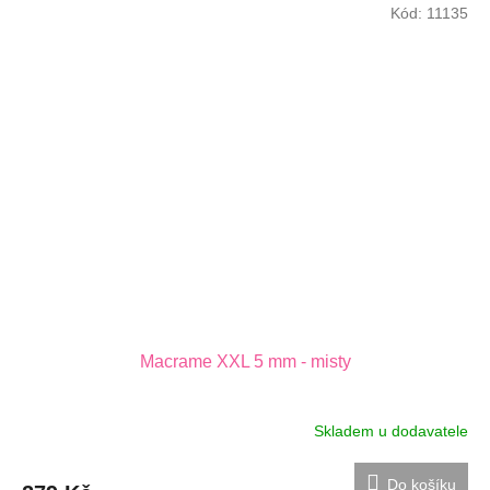
Kód:
11135
Macrame XXL 5 mm - misty
Skladem u dodavatele
Do košíku