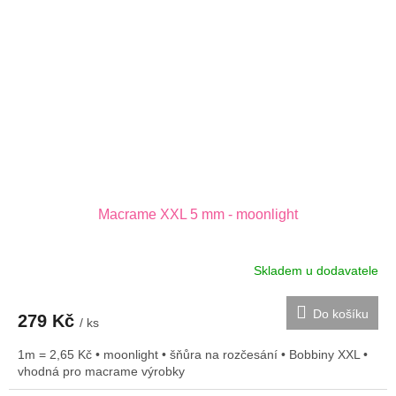
Macrame XXL 5 mm - moonlight
Skladem u dodavatele
Do košíku
279 Kč
/ ks
1m = 2,65 Kč • moonlight • šňůra na rozčesání • Bobbiny XXL •
vhodná pro macrame výrobky