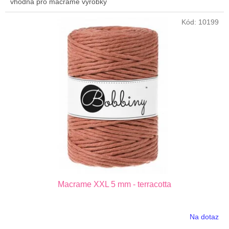
vhodná pro macrame výrobky
Kód:
10199
Macrame XXL 5 mm - terracotta
Na dotaz