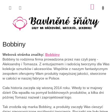
Přejít
NÁKU
na
obsah
KOŠÍK
Bobbiny
Webová stránka značky:
Bobbiny
Bobbiny to rodzinna firma prowadzona przez nas czyli parę -
Aleksandrę i Tomasza. Z entuzjazmem i radością tworzymy dla Was
kolekcje sznurków i akcesoriów. Wspólnie z naszym fantastycznym
zespołem oferujemy Wam produkty najwyższej jakości, stworzone
w całości w naszej fabryce w Polsce.
Cała historia zaczęła się wiosną 2014 roku. Wtedy to w majowy
dzień Ola wpadła na pomysł bobbinowych produktów, a kilka dni
później Tomasz nazwał i zaprojektował logo.
Tak zrodziła się marka Bobbiny, a produkty zaczęły Was cieszyć
dając nieograniczone możliwości tworzenia. Początki nie były łatwe,