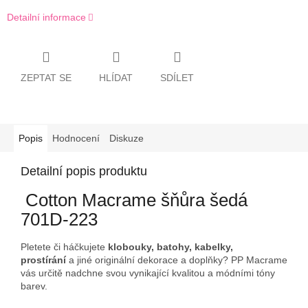
Detailní informace
ZEPTAT SE
HLÍDAT
SDÍLET
Popis
Hodnocení
Diskuze
Detailní popis produktu
Cotton Macrame šňůra šedá
701D-223
Pletete či háčkujete
klobouky, batohy, kabelky,
prostírání
a jiné originální dekorace a doplňky? PP Macrame
vás určitě nadchne svou vynikající kvalitou a módními tóny
barev.