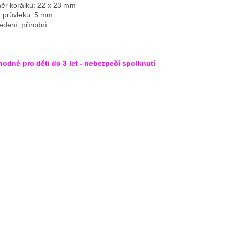
ěr korálku: 22 x 23 mm
a průvleku: 5 mm
edení: přírodní
odné pro děti do 3 let - nebezpečí spolknutí