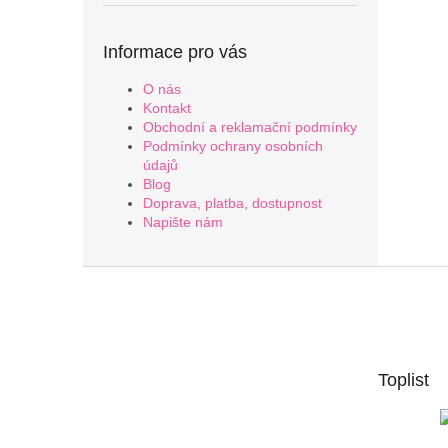
Informace pro vás
O nás
Kontakt
Obchodní a reklamační podmínky
Podmínky ochrany osobních
údajů
Blog
Doprava, platba, dostupnost
Napište nám
Z
á
p
a
t
Toplist
í