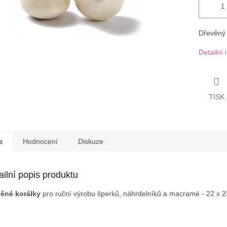
Dřevěný 
Detailní
TISK
s
Hodnocení
Diskuze
ailní popis produktu
ěné korálky
pro ruční výrobu šperků, náhrdelníků a macramé - 22 x 