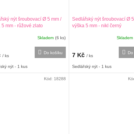
řský nýt šroubovací Ø 5 mm /
Sedlářský nýt šroubovací Ø 
 5 mm - růžové zlato
výška 5 mm - nikl černý
Skladem
(6 ks)
Sklade
Do košíku
Do 
č
7 Kč
/ ks
/ ks
ský nýt - 1 kus
Sedlářský nýt - 1 kus
Kód:
18288
Kó