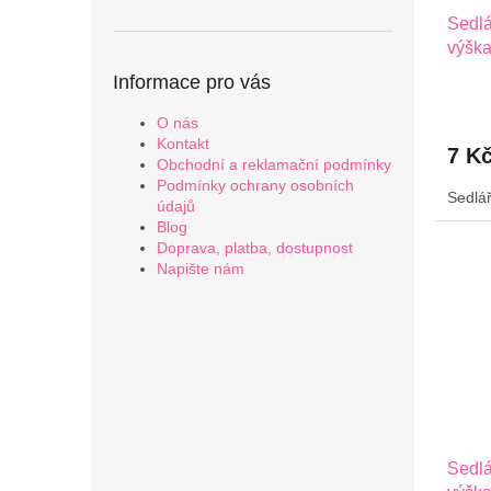
Sedlá
výška
Informace pro vás
O nás
Kontakt
7 K
Obchodní a reklamační podmínky
Podmínky ochrany osobních
Sedlář
údajů
Blog
Doprava, platba, dostupnost
Napište nám
Sedlá