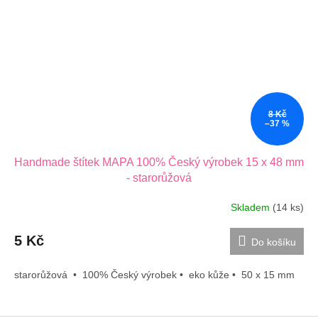
8 Kč
–37 %
Handmade štítek MAPA 100% Český výrobek 15 x 48 mm
- starorůžová
Skladem
(14 ks)
5 Kč
Do košíku
starorůžová • 100% Český výrobek • eko kůže • 50 x 15 mm