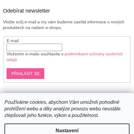
Odebírat newsletter
Vložte svůj e-mail a my vám budeme zasílat informace o nových
produktech na našem e-shopu.
E-mail
Vložením e-mailu souhlasíte s
podmínkami ochrany osobních
údajů
PŘIHLÁSIT SE
Shoptet.cz
Používáme cookies, abychom Vám umožnili pohodlné
prohlížení webu a díky analýze provozu webu neustále
zlepšovali jeho funkce, výkon a použitelnost.
Vytvořil Shoptet
Nastavení