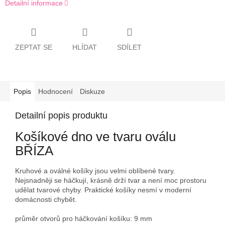
Detailní informace
ZEPTAT SE
HLÍDAT
SDÍLET
Popis
Hodnocení
Diskuze
Detailní popis produktu
Košíkové dno ve tvaru oválu
BŘÍZA
Kruhové a oválné košíky jsou velmi oblíbené tvary.
Nejsnadněji se háčkují, krásně drží tvar a není moc prostoru
udělat tvarové chyby. Praktické košíky nesmí v moderní
domácnosti chybět.
průměr otvorů pro háčkování košíku: 9 mm