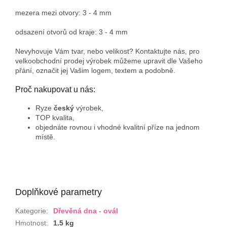
mezera mezi otvory: 3 - 4 mm
odsazení otvorů od kraje: 3 - 4 mm
Nevyhovuje Vám tvar, nebo velikost? Kontaktujte nás, pro
velkoobchodní prodej výrobek můžeme upravit dle Vašeho
přání, označit jej Vašim logem, textem a podobně.
Proč nakupovat u nás:
Ryze
český
výrobek,
TOP kvalita,
objednáte rovnou i vhodné kvalitní příze na jednom
místě.
Doplňkové parametry
Kategorie
:
Dřevěná dna - ovál
Hmotnost
:
1.5 kg