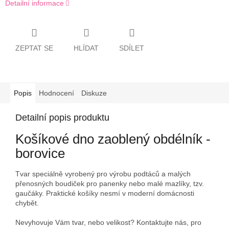
Detailní informace
ZEPTAT SE
HLÍDAT
SDÍLET
Popis
Hodnocení
Diskuze
Detailní popis produktu
Košíkové dno zaoblený obdélník -
borovice
Tvar speciálně vyrobený pro výrobu podtáců a malých
přenosných boudiček pro panenky nebo malé mazlíky, tzv.
gaučáky. Praktické košíky nesmí v moderní domácnosti
chybět.
Nevyhovuje Vám tvar, nebo velikost? Kontaktujte nás, pro