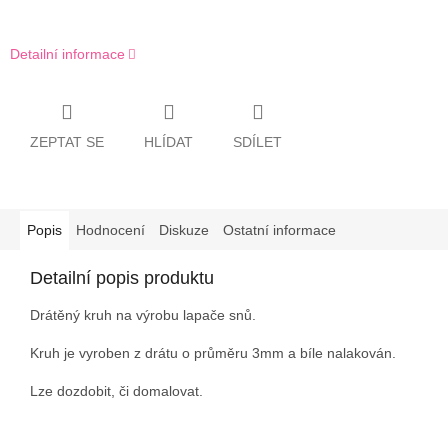
Detailní informace
ZEPTAT SE
HLÍDAT
SDÍLET
Popis
Hodnocení
Diskuze
Ostatní informace
Detailní popis produktu
Drátěný kruh na výrobu lapače snů.
Kruh je vyroben z drátu o průměru 3mm a bíle nalakován.
Lze dozdobit, či domalovat.