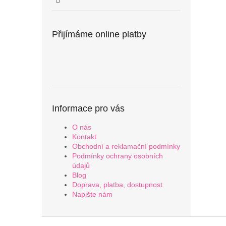
Přijímáme online platby
Informace pro vás
O nás
Kontakt
Obchodní a reklamační podmínky
Podmínky ochrany osobních
údajů
Blog
Doprava, platba, dostupnost
Napište nám
Z