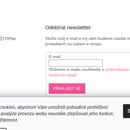
Odebírat newsletter
Vložte svůj e-mail a my vám budeme zasílat 
produktech na našem e-shopu.
E-mail
Vložením e-mailu souhlasíte s
podmínkami 
osobních údajů
PŘIHLÁSIT SE
ookies, abychom Vám umožnili pohodlné prohlížení
S
Shoptet.cz
 analýze provozu webu neustále zlepšovali jeho funkce,
itelnost.