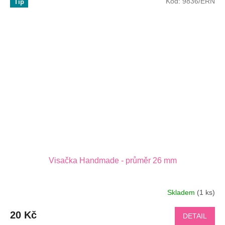
Kód:
9836/ERN
Tip
Visačka Handmade - průměr 26 mm
Skladem
(1 ks)
20 Kč
DETAIL