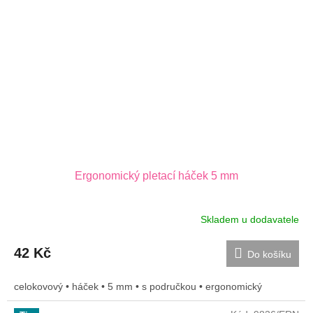
Ergonomický pletací háček 5 mm
Skladem u dodavatele
42 Kč
Do košíku
celokovový • háček • 5 mm • s područkou • ergonomický