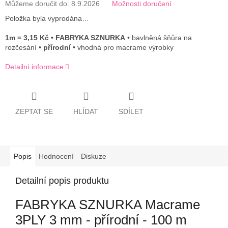
Můžeme doručit do:
8.9.2026
Možnosti doručení
Položka byla vyprodána…
1m = 3,15 Kč • FABRYKA SZNURKA
• bavlněná šňůra na
rozčesání •
přírodní
• vhodná pro macrame výrobky
Detailní informace
ZEPTAT SE
HLÍDAT
SDÍLET
Popis
Hodnocení
Diskuze
Detailní popis produktu
FABRYKA SZNURKA
Macrame
3PLY 3 mm - přírodní - 100 m