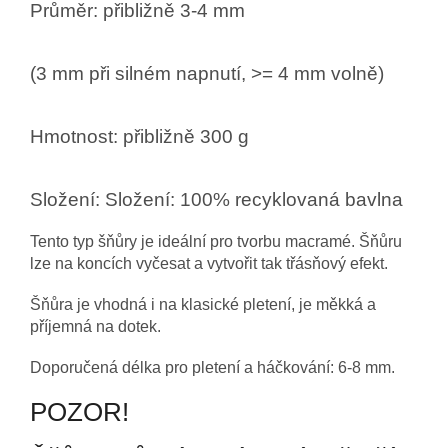
Průměr: přibližně 3-4 mm
(3 mm při silném napnutí, >= 4 mm volně)
Hmotnost: přibližně 300 g
Složení: Složení: 100% recyklovaná bavlna
Tento typ šňůry je ideální pro tvorbu macramé. Šňůru
lze na koncích vyčesat a vytvořit tak třásňový efekt.
Šňůra je vhodná i na klasické pletení, je měkká a
příjemná na dotek.
Doporučená délka pro pletení a háčkování: 6-8 mm.
POZOR!