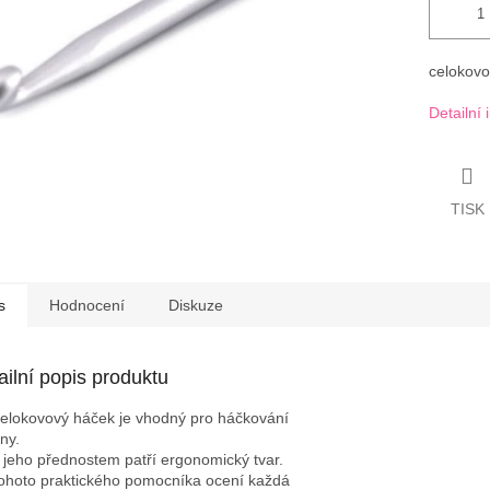
celokovo
Detailní
TISK
s
Hodnocení
Diskuze
ailní popis produktu
elokovový háček je vhodný pro háčkování
lny.
 jeho přednostem patří ergonomický tvar.
ohoto praktického pomocníka ocení každá