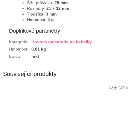
Šíře průvleku:
25 mm
Rozměry:
21 x 32 mm
Tloušťka:
3 mm
Hmotnost:
4 g
Doplňkové parametry
Kategorie
:
Kovová galanterie na kabelky
Hmotnost
:
0.01 kg
barva
:
nikl
Související produkty
Kód:
6654