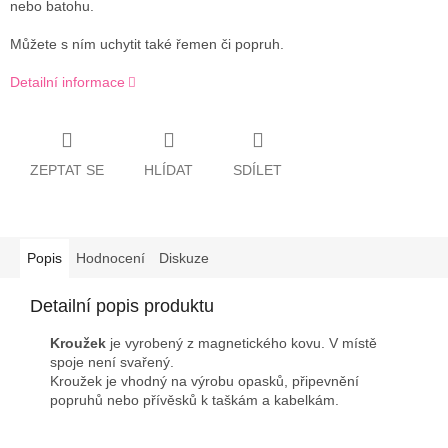
nebo batohu.
Můžete s ním uchytit také řemen či popruh.
Detailní informace
ZEPTAT SE
HLÍDAT
SDÍLET
Popis
Hodnocení
Diskuze
Detailní popis produktu
Kroužek
je vyrobený z magnetického kovu. V místě
spoje není svařený.
Kroužek je vhodný na výrobu opasků, připevnění
popruhů nebo přívěsků k taškám a kabelkám.