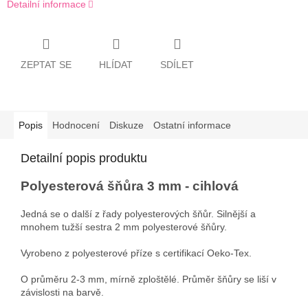
Detailní informace
ZEPTAT SE
HLÍDAT
SDÍLET
Popis
Hodnocení
Diskuze
Ostatní informace
Detailní popis produktu
Polyesterová šňůra 3 mm - cihlová
Jedná se o další z řady polyesterových šňůr. Silnější a
mnohem tužší sestra 2 mm polyesterové šňůry.
Vyrobeno z polyesterové příze s certifikací Oeko-Tex.
O průměru 2-3 mm, mírně zploštělé. Průměr šňůry se liší v
závislosti na barvě.