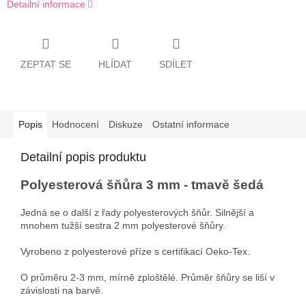
Detailní informace
ZEPTAT SE
HLÍDAT
SDÍLET
Popis
Hodnocení
Diskuze
Ostatní informace
Detailní popis produktu
Polyesterová šňůra 3 mm - tmavě šedá
Jedná se o další z řady polyesterových šňůr. Silnější a
mnohem tužší sestra 2 mm polyesterové šňůry.
Vyrobeno z polyesterové příze s certifikací Oeko-Tex.
O průměru 2-3 mm, mírně zploštělé. Průměr šňůry se liší v
závislosti na barvě.