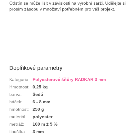
Odstín se může lišit v závislosti na výrobní šarži. Udělejte si
prosím zásobu v množství potřebném pro váš projekt.
Doplňkové parametry
Kategorie
:
Polyesterové šňůry RADKAR 3 mm
Hmotnost
:
0.25 kg
barva
:
Šedá
háček
:
6 - 8 mm
hmotnost
:
250 g
materiál
:
polyester
metráž
:
100 m ± 5 %
tloušťka
:
3 mm