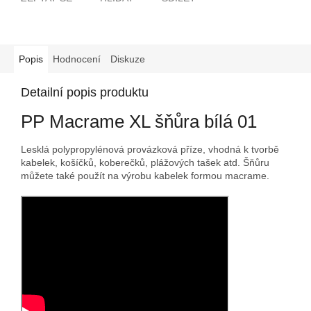
Popis
Hodnocení
Diskuze
Detailní popis produktu
PP Macrame XL šňůra bílá 01
Lesklá polypropylénová provázková příze, vhodná k tvorbě
kabelek, košíčků, koberečků, plážových tašek atd. Šňůru
můžete také použít na výrobu kabelek formou macrame.