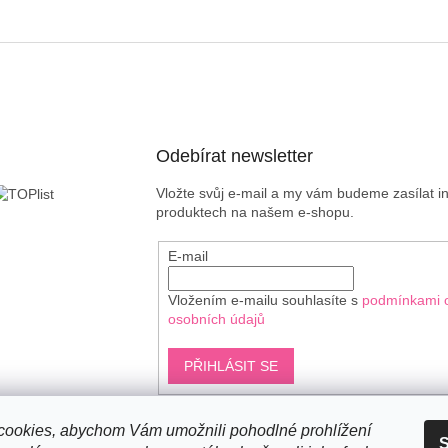
Odebírat newsletter
Vložte svůj e-mail a my vám budeme zasílat 
produktech na našem e-shopu.
E-mail
Vložením e-mailu souhlasíte s
podmínkami 
osobních údajů
PŘIHLÁSIT SE
ookies, abychom Vám umožnili pohodlné prohlížení
S
Shoptet.cz