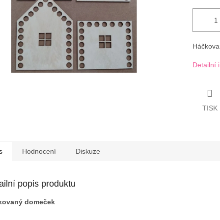
Háčkova
Detailní
TISK
s
Hodnocení
Diskuze
ailní popis produktu
kovaný domeček