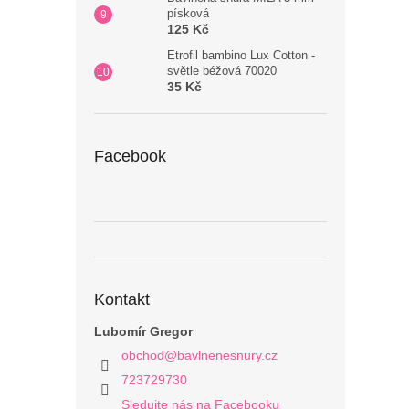
písková
125 Kč
Etrofil bambino Lux Cotton -
světle béžová 70020
35 Kč
Facebook
Kontakt
Lubomír Gregor
obchod
@
bavlnenesnury.cz
723729730
Sledujte nás na Facebooku