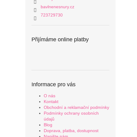
bavlnenesnury.cz
723729730
Přijímáme online platby
Informace pro vás
O nás
Kontakt
Obchodní a reklamační podmínky
Podmínky ochrany osobních
údajů
Blog
Doprava, platba, dostupnost
Napište nám