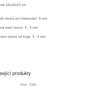
kosti 10x10x13 cm
ěr otvorů pro háčkování: 9 mm
ra mezi otvory: 3 - 4 mm
zení otvorů od kraje: 3 - 4 mm
sející produkty
Kód:
7286