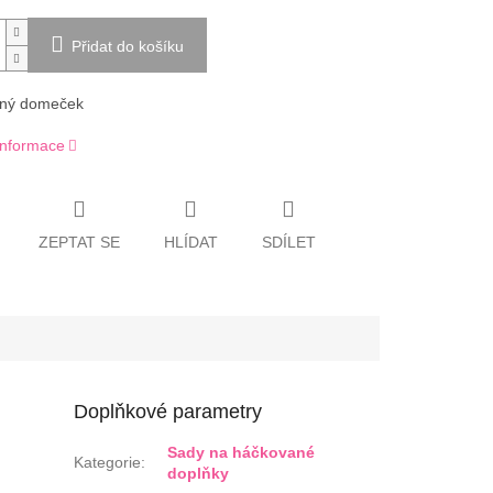
Přidat do košíku
ný domeček
 informace
ZEPTAT SE
HLÍDAT
SDÍLET
Doplňkové parametry
Sady na háčkované
Kategorie
:
doplňky