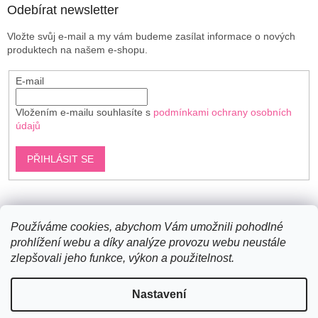
Odebírat newsletter
Vložte svůj e-mail a my vám budeme zasílat informace o nových
produktech na našem e-shopu.
E-mail
Vložením e-mailu souhlasíte s
podmínkami ochrany osobních
údajů
PŘIHLÁSIT SE
Shoptet.cz
Používáme cookies, abychom Vám umožnili pohodlné
prohlížení webu a díky analýze provozu webu neustále
zlepšovali jeho funkce, výkon a použitelnost.
Vytvořil Shoptet
Nastavení