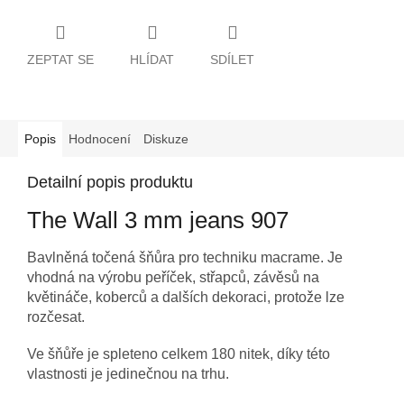
ZEPTAT SE
HLÍDAT
SDÍLET
Popis
Hodnocení
Diskuze
Detailní popis produktu
The Wall 3 mm jeans 907
Bavlněná točená šňůra pro techniku macrame. Je
vhodná na výrobu peříček, střapců, závěsů na
květináče, koberců a dalších dekoraci, protože lze
rozčesat.
Ve šňůře je spleteno celkem 180 nitek, díky této
vlastnosti je jedinečnou na trhu.