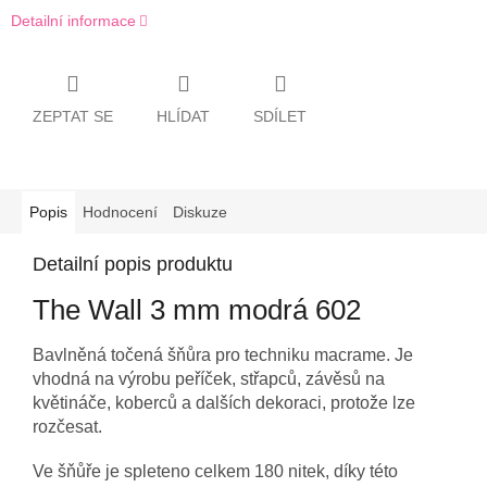
Detailní informace
ZEPTAT SE
HLÍDAT
SDÍLET
Popis
Hodnocení
Diskuze
Detailní popis produktu
The Wall 3 mm modrá 602
Bavlněná točená šňůra pro techniku macrame. Je
vhodná na výrobu peříček, střapců, závěsů na
květináče, koberců a dalších dekoraci, protože lze
rozčesat.
Ve šňůře je spleteno celkem 180 nitek, díky této