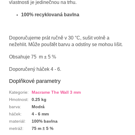
vlastnosti je jedinečnou na trhu.
100% recyklovaná bavlna
Doporučujeme prát ručně v 30 °C, sušit volně a
nežehlit. Může pouštět barvu a odstíny se mohou lišit.
Obsahuje 75 m ± 5 %
Doporučený háček 4 - 6.
Doplňkové parametry
Kategorie
:
Macrame The Wall 3 mm
Hmotnost
:
0.25 kg
barva
:
Modrá
háček
:
4 - 6 mm
materiál
:
100% bavlna
metráž
:
75 m ± 5 %