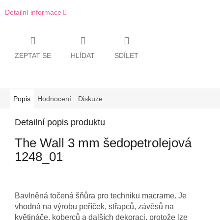
Detailní informace
ZEPTAT SE
HLÍDAT
SDÍLET
Popis
Hodnocení
Diskuze
Detailní popis produktu
The Wall 3 mm šedopetrolejová
1248_01
Bavlněná točená šňůra pro techniku macrame. Je
vhodná na výrobu peříček, střapců, závěsů na
květináče, koberců a dalších dekoraci, protože lze