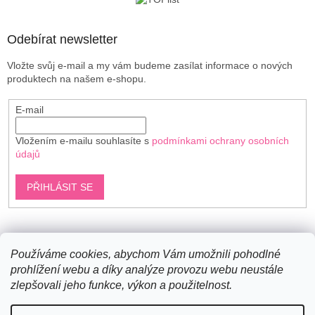
í
Odebírat newsletter
Vložte svůj e-mail a my vám budeme zasílat informace o nových
produktech na našem e-shopu.
E-mail
Vložením e-mailu souhlasíte s
podmínkami ochrany osobních
údajů
PŘIHLÁSIT SE
Shoptet.cz
Používáme cookies, abychom Vám umožnili pohodlné
prohlížení webu a díky analýze provozu webu neustále
zlepšovali jeho funkce, výkon a použitelnost.
Vytvořil Shoptet