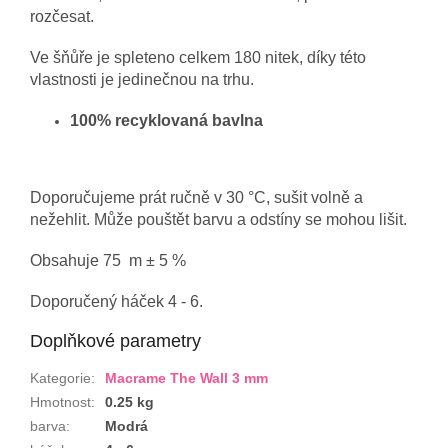
rozčesat.
Ve šňůře je spleteno celkem 180 nitek, díky této
vlastnosti je jedinečnou na trhu.
100% recyklovaná bavlna
Doporučujeme prát ručně v 30 °C, sušit volně a
nežehlit. Může pouštět barvu a odstíny se mohou lišit.
Obsahuje 75 m ± 5 %
Doporučený háček 4 - 6.
Doplňkové parametry
Kategorie
:
Macrame The Wall 3 mm
Hmotnost
:
0.25 kg
barva
:
Modrá